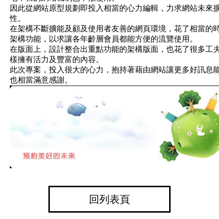
因此從網站原型規劃即投入相當的心力編輯，力求網站未來
性。
在架構不斷擴能及顧及使用者友善的網頁環境，花了相當的
架構功能，以求讓各年齡層會員都能方便的流覽使用。
在版面上，設計整合出重點功能的架構版面，也花了很多工
樣擁有活力及豐富的內容。
此次專案，投入很大的心力，抱持著藉由網站讓更多好訊息
也相當滿意感謝。
回列表頁