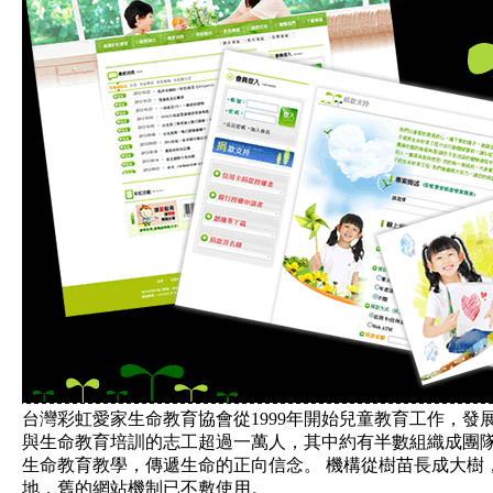
台灣彩虹愛家生命教育協會從1999年開始兒童教育工作，發
與生命教育培訓的志工超過一萬人，其中約有半數組織成團
生命教育教學，傳遞生命的正向信念。 機構從樹苗長成大樹
地，舊的網站機制已不敷使用。