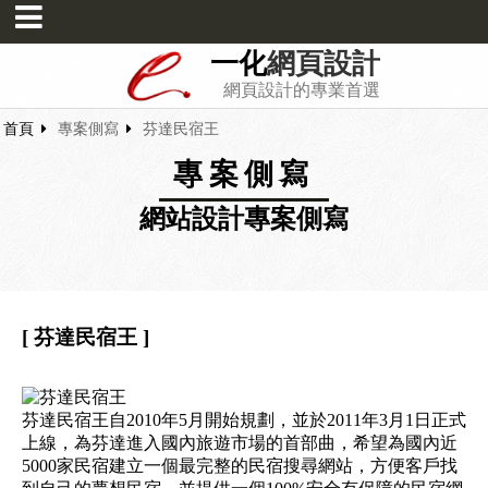
一化
網頁設計
網頁設計的專業首選
首頁
專案側寫
芬達民宿王
專案側寫
網站設計專案側寫
[ 芬達民宿王 ]
芬達民宿王自2010年5月開始規劃，並於2011年3月1日正式
上線，為芬達進入國內旅遊市場的首部曲，希望為國內近
5000家民宿建立一個最完整的民宿搜尋網站，方便客戶找