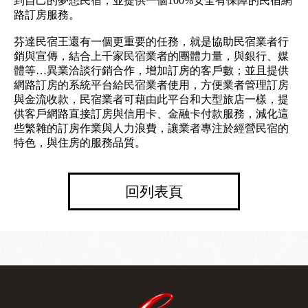
到自己的夢想民宿，並提供一個100%安全有保障的民宿網
路訂房服務。
芬達民宿王還有一個更重要的任務，就是協助民宿業者行
銷與宣傳，結合上千家民宿業者的團體力量，與銀行、媒
體等…異業洽談行銷合作，增加訂房的客戶數；並且提供
網路訂房的系統平台給民宿業者使用，方便業者管理訂房
與金流收款，民宿業者可藉由此平台和大型旅店一樣，提
供客戶網路直接訂房與信用卡、金融卡付款服務，減化這
些繁雜的訂房作業與人力浪費，讓業者專注於經營民宿的
特色，與住房的服務品質。
回列表頁