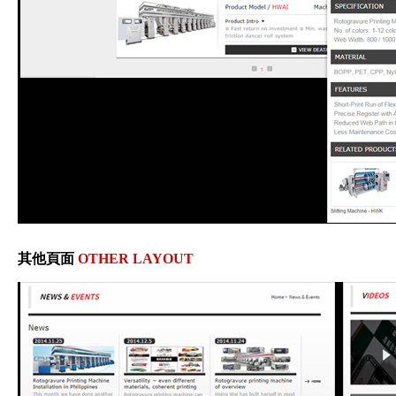
內頁設計部分，在左側也加上了其他頁面的連
結，方便使用者 在瀏覽網頁時點選，條列式的方
式也方便使用者瀏覽，詳細頁 面部分也加上了相
關產品的部分，幫助其他產品曝光。
其他頁面
OTHER LAYOUT