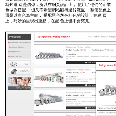
就知道 這是信偉，所以在網頁設計上， 使用了他們的企業
色做為搭配， 但又不希望網站顯得過於沉重， 整個配色上
還是以白色為主軸， 搭配黑色灰色紅色的設計，在網 頁
上，巧妙的呈現出重點，在配 色上也不會突兀。