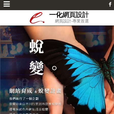
一化
網頁設計
網頁設計-專業首選