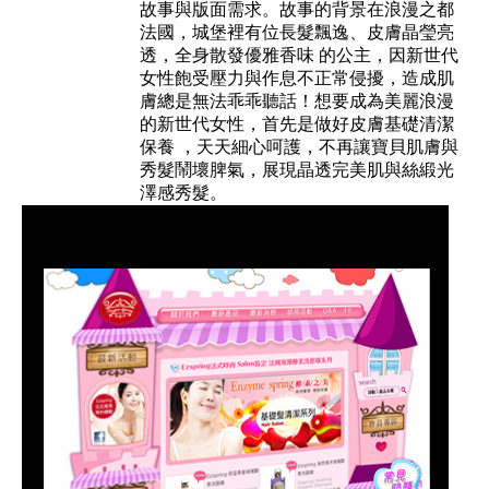
故事與版面需求。故事的背景在浪漫之都
法國，城堡裡有位長髮飄逸、皮膚晶瑩亮
透，全身散發優雅香味 的公主，因新世代
女性飽受壓力與作息不正常侵擾，造成肌
膚總是無法乖乖聽話！想要成為美麗浪漫
的新世代女性，首先是做好皮膚基礎清潔
保養 ，天天細心呵護，不再讓寶貝肌膚與
秀髮鬧壞脾氣，展現晶透完美肌與絲緞光
澤感秀髮。