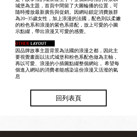
城堡為主題，首頁中間留了大圖輪播的位置，可
隨時撥放最新廣告與促銷。因網站鎖定消費族群
為20~35歲女性，加上浪漫的法國，配色則以柔嫩
的粉色系和浪漫的紫色系搭配，放上可愛的小圖
示點綴，帶出浪漫又可愛的感覺。
因品牌故事主題背景為法國的浪漫之都，因此主
要視覺畫面以法式城堡和粉色系配色做為主軸，
再以可愛、浪漫的小插圖點綴整個網站， 希望每
個進入網站的消費者能感染這份浪漫又活潑的氣
息
回列表頁