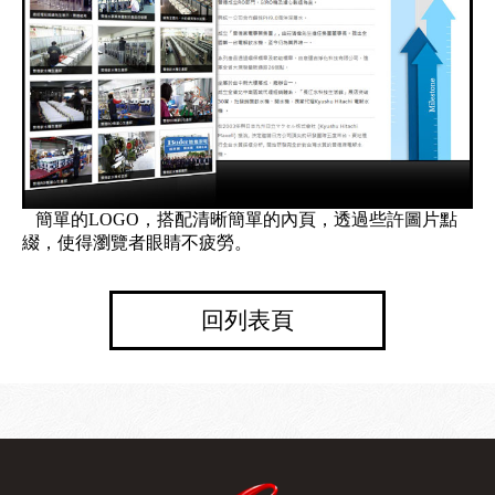
簡單的LOGO，搭配清晰簡單的內頁，透過些許圖片點
綴，使得瀏覽者眼睛不疲勞。
回列表頁