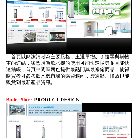
首頁以簡潔清晰為主要風格，主選單增加了搜尋與購物
車的連結，讓想購買飲水機的使用可能快速搜尋並且能快
速結帳，首頁中間區塊也提供最熱門與最暢銷商品，使得
購買者可參考飲水機市場的購買趨向，透過影片播放也能
觀賞到最新產品資訊。
Buder Store
PRODUCT DESIGN