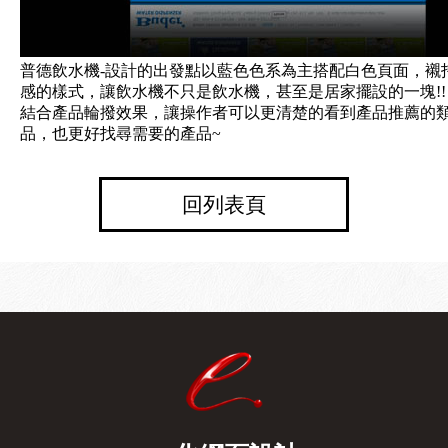
普德飲水機-設計的出發點以藍色色系為主搭配白色頁面，襯
感的樣式，讓飲水機不只是飲水機，甚至是居家擺設的一塊!!
結合產品輪撥效果，讓操作者可以更清楚的看到產品推薦的
品，也更好找尋需要的產品~
回列表頁