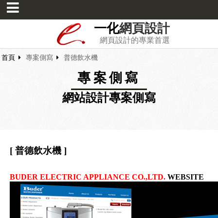
一化
網頁設計
網頁設計的專業首選
首頁
專案側寫
普德飲水機
專案側寫
網站設計專案側寫
[ 普德飲水機 ]
BUDER ELECTRIC APPLIANCE CO.,LTD.
WEBSITE