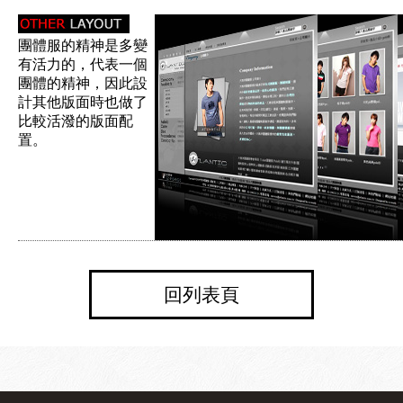
團體服的精神是多變
有活力的，代表一個
團體的精神，因此設
計其他版面時也做了
比較活潑的版面配
置。
回列表頁