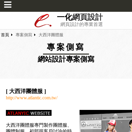
一化
網頁設計
網頁設計的專業首選
首頁
專案側寫
大西洋團體服
專案側寫
網站設計專案側寫
[ 大西洋團體服 ]
http://www.atlantic.com.tw/
大西洋團體服專門製作團體服、
團體制服，初部跟客戶討論的時