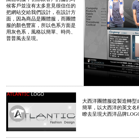
候客戶並沒有太多意見很信任的
把網站交給我們設計，在設計方
面，因為商品是團體服，而團體
服的顏色豐富，所以色系方面是
用灰色系，風格以簡單、時尚、
普普風去呈現。
大西洋團體服從製造轉型
簡單，以大西洋的英文名
瞭去呈現大西洋品牌LOG