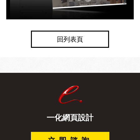
回列表頁
一化網頁設計