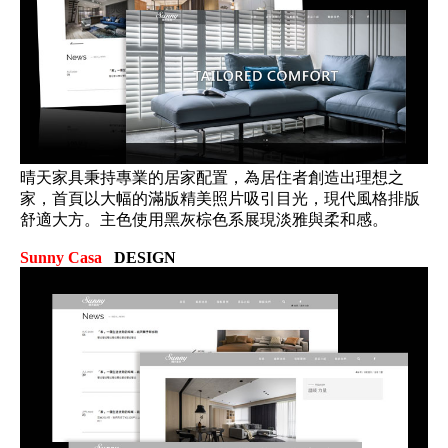
晴天家具秉持專業的居家配置，為居住者創造出理想之
家，首頁以大幅的滿版精美照片吸引目光，現代風格排版
舒適大方。主色使用黑灰棕色系展現淡雅與柔和感。
Sunny Casa
DESIGN