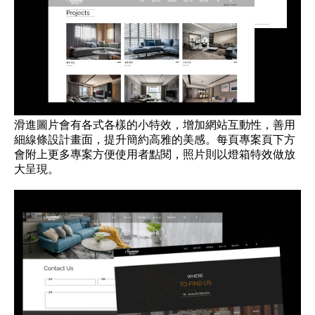
滑進圖片會有各式各樣的小特效，增加網站互動性，善用
細線條設計畫面，提升簡約高雅的美感。每頁專案頁下方
會附上更多專案方便使用者點閱，照片則以燈箱特效做放
大呈現。