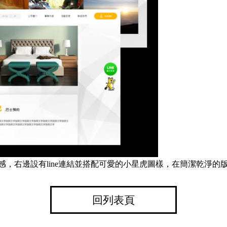
，右邊設有line連結並搭配可愛的小星虎圖樣，在簡潔乾淨的
回列表頁