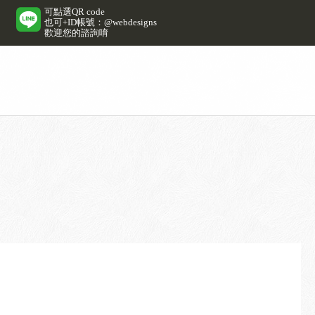
可點選QR code
也可+ID帳號：@webdesigns
歡迎您的諮詢唷