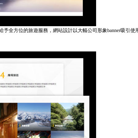
予全方位的旅遊服務，網站設計以大幅公司形象banner吸引使