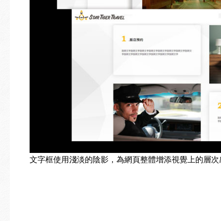
文字框使用淺淡的陰影，為網頁整體增添視覺上的層次感