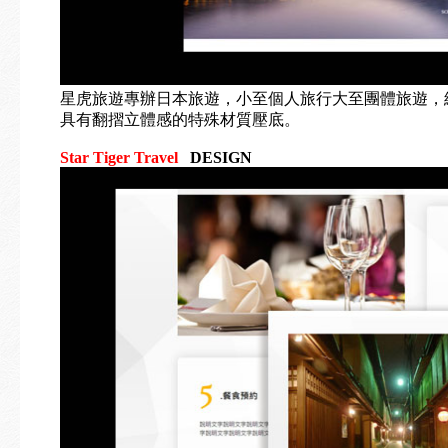
星虎旅遊專辦日本旅遊，小至個人旅行大至團體旅遊，給
具有翻摺立體感的特殊材質壓底。
Star Tiger Travel
DESIGN