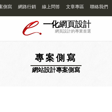
案側寫
網路行銷
線上問答
文章專區
聯絡我們
一化
網頁設計
網頁設計的專業首選
專案側寫
網站設計專案側寫