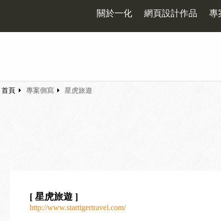
關於一化
網頁設計作品
專
首頁
專案側寫
星虎旅遊
[ 星虎旅遊 ]
http://www.startigertravel.com/