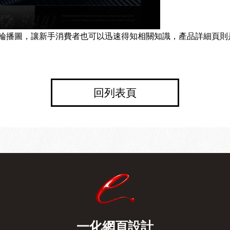
輪播圖，讓新手消費者也可以迅速得知相關知識，產品詳細頁則
回列表頁
一化網頁設計