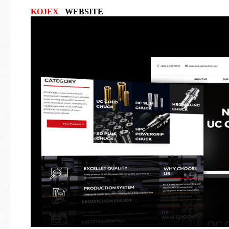
KOJEX
WEBSITE