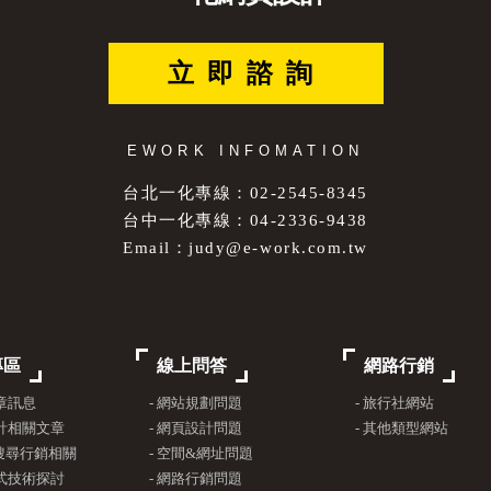
立即諮詢
EWORK INFOMATION
台北一化專線：02-2545-8345
台中一化專線：04-2336-9438
Email：
judy@e-work.com.tw
專區
線上問答
網路行銷
文章訊息
- 網站規劃問題
- 旅行社網站
設計相關文章
- 網頁設計問題
- 其他類型網站
與搜尋行銷相關
- 空間&網址問題
程式技術探討
- 網路行銷問題