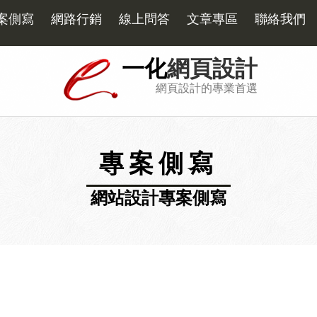
案側寫
網路行銷
線上問答
文章專區
聯絡我們
一化
網頁設計
網頁設計的專業首選
專案側寫
網站設計專案側寫