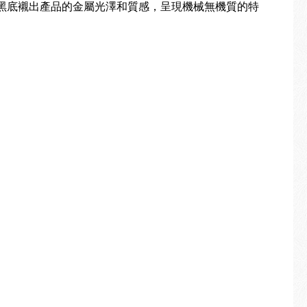
黑底襯出產品的金屬光澤和質感，呈現機械無機質的特