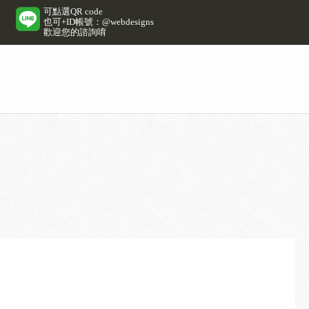
可點選QR code
也可+ID帳號：@webdesigns
歡迎您的諮詢唷