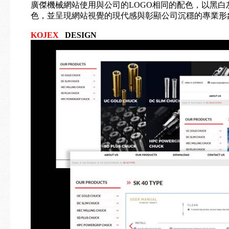
廣傑機械網站使用與公司的LOGO相同的配色，以黑
色，並呈現網站視覺的現代感與彰顯公司沉穩的專業形
KOJEX
DESIGN