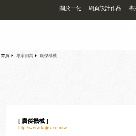
關於一化
網頁設計作品
專
首頁
專案側寫
廣傑機械
[ 廣傑機械 ]
http://www.kojex.com.tw