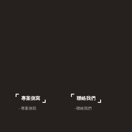
專案側寫
聯絡我們
- 專案側寫
- 聯絡我們