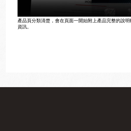
產品頁分類清楚，會在頁面一開始附上產品完整的說明
資訊。