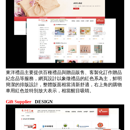
東洋禮品主要提供百種禮品與贈品販售、客製化訂作贈品
紀念品等服務，網頁設計以象徵禮品的紅色系為主，鮮明
簡潔的排版設計，整體版面相當清新舒適，右上角的購物
車用紅色並特別放大表示，相當醒目吸睛。
Gift Supplier
DESIGN