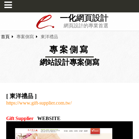
一化
網頁設計
網頁設計的專業首選
首頁
專案側寫
東洋禮品
專案側寫
網站設計專案側寫
[ 東洋禮品 ]
https://www.gift-supplier.com.tw/
Gift Supplier
WEBSITE