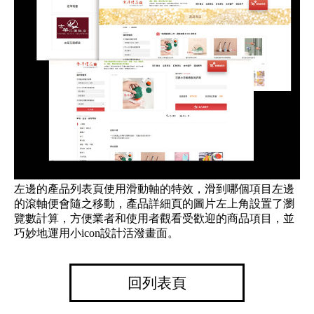
左邊的產品列表頁使用滑動軸的特效，滑到哪個項目左邊
的滾軸便會隨之移動，產品詳細頁的圖片左上角設置了瀏
覽數計算，方便業者和使用者觀看受歡迎的商品項目，並
巧妙地運用小icon設計活潑畫面。
回列表頁