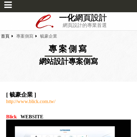
一化
網頁設計
網頁設計的專業首選
首頁
專案側寫
毓豪企業
專案側寫
網站設計專案側寫
[ 毓豪企業 ]
http://www.blick.com.tw/
Blick
WEBSITE