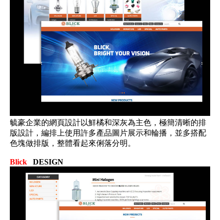
毓豪企業的網頁設計以鮮橘和深灰為主色，極簡清晰的排
版設計，編排上使用許多產品圖片展示和輪播，並多搭配
色塊做排版，整體看起來俐落分明。
Blick
DESIGN