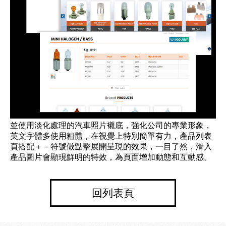
並使用淡化處理的汽車照片襯底，強化公司的專業形象，
英文字體多使用粗體，在視覺上特別簡單有力，產品列表
頁搭配＋－符號做點擊展開呈現的效果，一目了然，滑入
產品圖片會顯現鮮明的特效，為頁面增加動態和互動感。
回列表頁