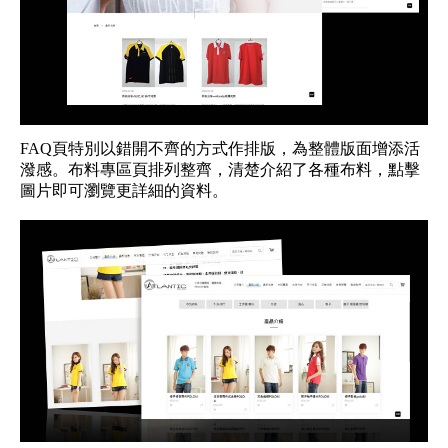
FAQ頁特別以錯開不齊的方式作排版，為整體版面增添活
潑感。布料專區頁排列整齊，清楚介紹了各種布料，點擊
圖片即可瀏覽更詳細的資料。