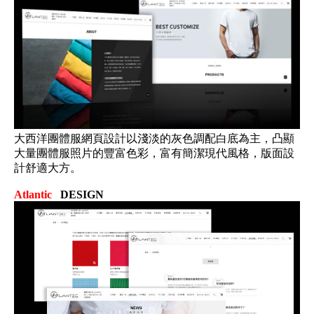
大西洋團體服網頁設計以淺淡的灰色調配白底為主，凸顯
大量團體服照片的豐富色彩，富有簡潔現代風格，版面設
計舒適大方。
Atlantic
DESIGN