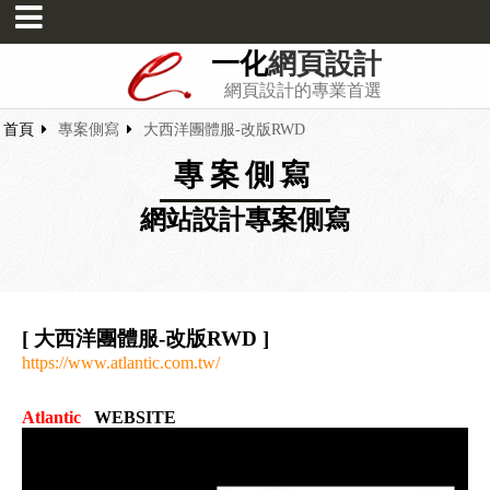
一化
網頁設計
網頁設計的專業首選
首頁
專案側寫
大西洋團體服-改版RWD
專案側寫
網站設計專案側寫
[ 大西洋團體服-改版RWD ]
https://www.atlantic.com.tw/
Atlantic
WEBSITE