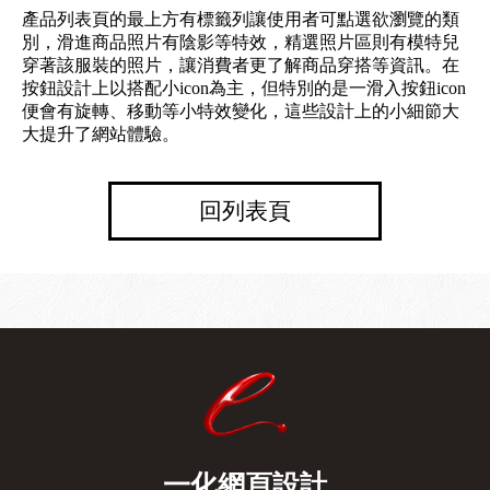
產品列表頁的最上方有標籤列讓使用者可點選欲瀏覽的類
別，滑進商品照片有陰影等特效，精選照片區則有模特兒
穿著該服裝的照片，讓消費者更了解商品穿搭等資訊。在
按鈕設計上以搭配小icon為主，但特別的是一滑入按鈕icon
便會有旋轉、移動等小特效變化，這些設計上的小細節大
大提升了網站體驗。
回列表頁
一化網頁設計