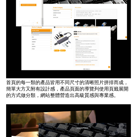
首頁的每一類的產品皆用不同尺寸的清晰照片拼排而成，
簡單大方又附有設計感，產品頁面的導覽列使用頁籤展開
的方式做分類，網站整體營造出高級質感與專業感。