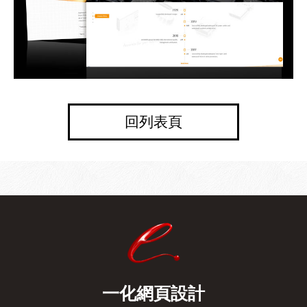
回列表頁
一化網頁設計