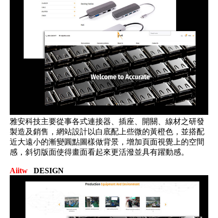
雅安科技主要從事各式連接器、插座、開關、線材之研發
製造及銷售，網站設計以白底配上些微的黃橙色，並搭配
近大遠小的漸變圓點圖樣做背景，增加頁面視覺上的空間
感，斜切版面使得畫面看起來更活潑並具有躍動感。
Aiitw
DESIGN