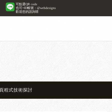
可點選QR code
也可+ID帳號：@webdesigns
歡迎您的諮詢唷
頁程式技術探討