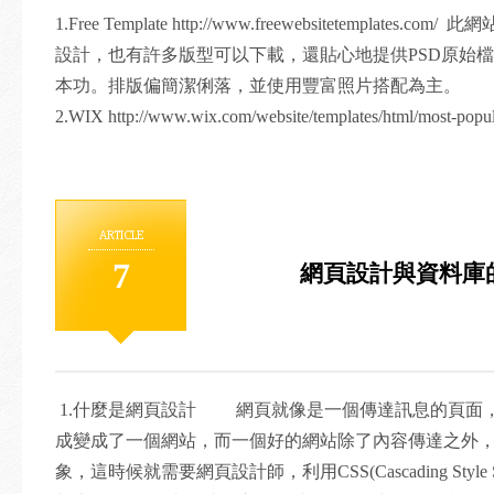
1.Free Template http://www.freewebsitetemplate
設計，也有許多版型可以下載，還貼心地提供PSD原始
本功。排版偏簡潔俐落，並使用豐富照片搭配為主。
2.WIX http://www.wix.com/website/templates/html/m
版和圖庫可供使用，就算不會網站設計也可輕鬆架設網
使用上十分方便，風格相當多樣化，設計師也可多做參考。
集 http://gooddesignweb.com/ 介紹許多日本當
ARTICLE
上包括網站主顏色、子顏色、排版版型等等，豐富並清楚
7
網頁設計與資料庫
更便利。
1.什麼是網頁設計 網頁就像是一個傳達訊息的頁面
成變成了一個網站，而一個好的網站除了內容傳達之外
象，這時候就需要網頁設計師，利用CSS(Cascading Style