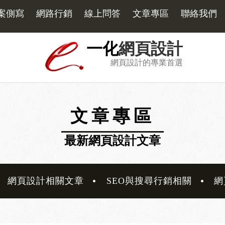
案側寫
網路行銷
線上問答
文章專區
聯絡我們
一化
網頁設計
網頁設計的專業首選
文章專區
最新網頁設計文章
網頁設計相關文章
SEO與搜尋行銷相關
網