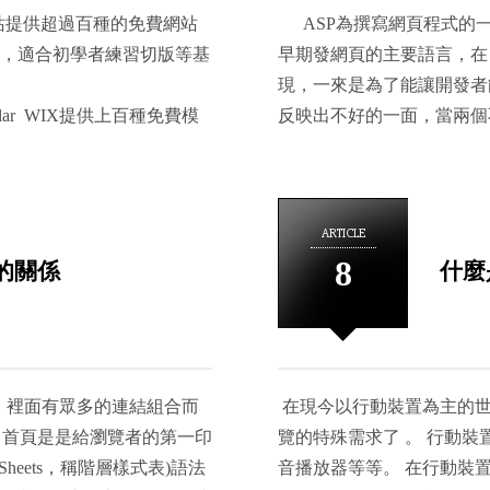
物件限定使用權限，但此種
s.com/ 此網站提供超過百種的免費網站
存在，我們利用比較簡易的
ASP為撰寫網頁程式的一
行查詢前先把傳入的特殊符號如
檔，適合初學者練習切版等基
說這個功能是具有有必要性
早期發網頁的主要語言，在
HTML或 ＜script type=
現，一來是為了能讓開發者
時輸入的資料不是動態結合
ost-popular WIX提供上百種免費模
反映出不好的一面，當兩個
令後才會套用參數。 SqlCommand c
站，風格已分類好可供選擇，
後你可能會知道有網路服務、We
Account = @Account and Pas
 3.WEBデザインリンク
在可能每個工程師的解釋都不同
cmd.Parameters.AddWithValue
地優秀的網頁設計作品，特別的是選單
的Web通訊協定及資料格式
cmd.Parameters.AddWithValue
ARTICLE
明瞭的Tag和種類讓搜尋上
提供溝、傳遞資料。說得有
cmd.ExecuteNonQuery(
8
的關係
什麼
資料開放標準。 以Web
customErrors設定為
使用，相對上具有良好的溝
這些漏洞攻擊。應建立錯誤頁面
接收及回傳訊息，假設我們
mode="RemoteOnly" defaultr
行程之外，有時候會包含了
務，透過Web Servic
，裡面有眾多的連結組合而
在現今以行動裝置為主的世
設計師而言，能夠輕易的將
，首頁是是給瀏覽者的第一印
覽的特殊需求了 。 行動
Service基本架構是HTT
 Sheets，稱階層樣式表)語法
音播放器等等。 在行動裝
個元件的詳細介紹及應用就不