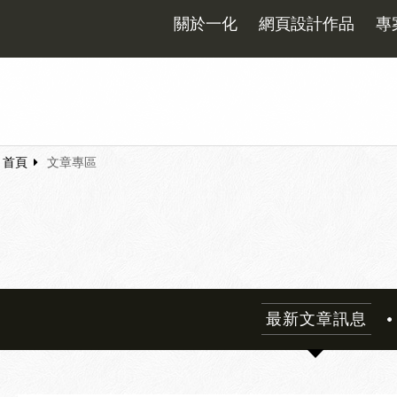
關於一化
網頁設計作品
專
首頁
文章專區
最新文章訊息