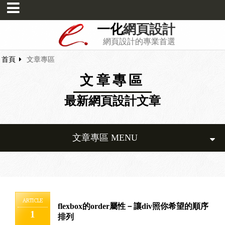
一化
網頁設計
網頁設計的專業首選
首頁
文章專區
文章專區
最新網頁設計文章
文章專區 MENU
ARTICLE
flexbox的order屬性－讓div照你希望的順序
1
排列