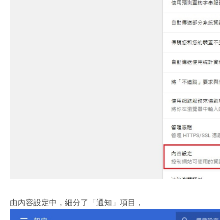
由內容設定中，細分了「通知」項目，