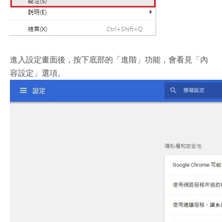
進入設定畫面後，按下底部的「進階」功能，會看見「內
容設定」選項。