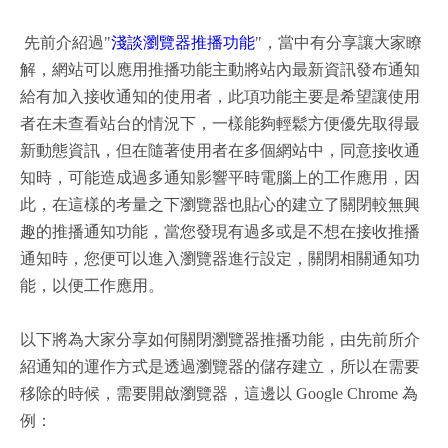
先前介紹過"
淺談瀏覽器推播功能
"，當中有分享讓大家瞭
解，網站可以應用推播功能主動將站內最新資訊發布通知
給有加入接收通知的使用者，此項功能主要是希望讓使用
者在未查看站台的情況下，一樣能夠輕鬆方便優先取得最
新動態資訊，但在隨著使用者在多個網站中，同意接收通
知時，可能造成過多通知影響平時電腦上的工作應用，因
此，在這樣的考量之下瀏覽器也貼心的建立了關閉較無興
趣的推播通知功能，當您發現有過多或是不想在接收推播
通知時，您便可以進入瀏覽器進行設定，關閉相關通知功
能，以便工作應用。
以下將為大家分享如何關閉瀏覽器推播功能，由先前所介
紹通知的運作方式是透過瀏覽器的儲存建立，所以在需要
移除的時候，需要開啟瀏覽器，這邊以 Google Chrome 為
例：