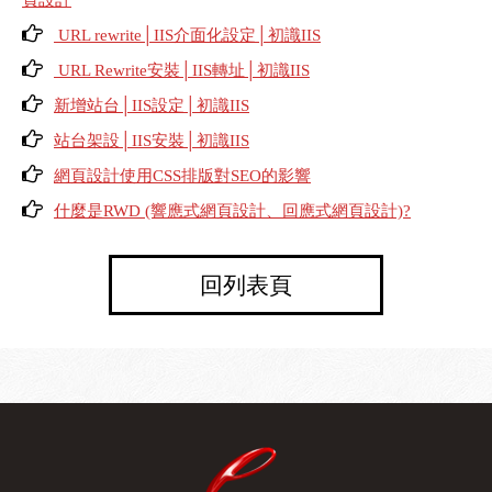
頁設計
URL rewrite│IIS介面化設定│初識IIS
URL Rewrite安裝│IIS轉址│初識IIS
新增站台│IIS設定│初識IIS
站台架設│IIS安裝│初識IIS
網頁設計使用CSS排版對SEO的影響
什麼是RWD (響應式網頁設計、回應式網頁設計)?
回列表頁