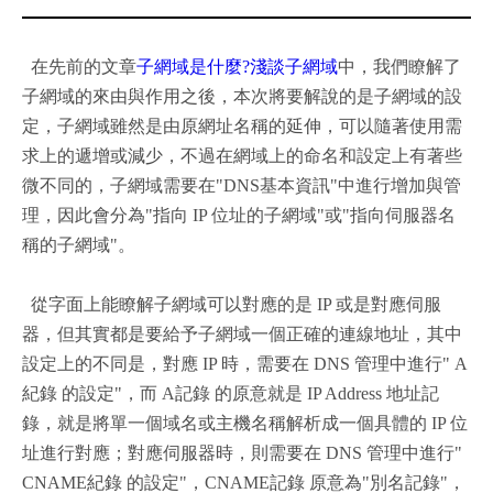
在先前的文章
子網域是什麼?淺談子網域
中，我們瞭解了
子網域的來由與作用之後，本次將要解說的是子網域的設
定，子網域雖然是由原網址名稱的延伸，可以隨著使用需
求上的遞增或減少，不過在網域上的命名和設定上有著些
微不同的，子網域需要在"DNS基本資訊"中進行增加與管
理，因此會分為"指向 IP 位址的子網域"或"指向伺服器名
稱的子網域"。
從字面上能瞭解子網域可以對應的是 IP 或是對應伺服
器，但其實都是要給予子網域一個正確的連線地址，其中
設定上的不同是，對應 IP 時，需要在 DNS 管理中進行" A
紀錄 的設定"，而 A記錄 的原意就是 IP Address 地址記
錄，就是將單一個域名或主機名稱解析成一個具體的 IP 位
址進行對應；對應伺服器時，則需要在 DNS 管理中進行"
CNAME紀錄 的設定"，CNAME記錄 原意為"別名記錄"，