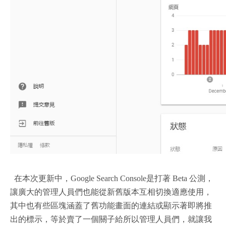
在本次更新中，Google Search Console是打著 Beta 公測，
讓廣大的管理人員們也能從新舊版本互相切換適應使用，
其中也有些區塊涵蓋了舊功能畫面的連結或顯示著即將推
出的標示，等於賣了一個關子給所以管理人員們，就讓我