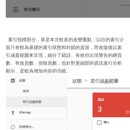
索引指標部分，算是本次較多的改變重點，以往的索引介
面只有較為基礎的索引狀態和封鎖的資源，而改版後以索
引涵蓋範圍來呈現，細分了錯誤、有效但出現警告的網頁
數、有效頁數、排除頁數，也針對更細部的資訊進行分析
顯示，是較為增加內容的功能。