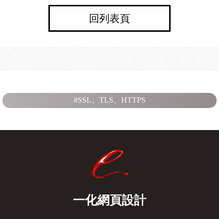
回列表頁
#SSL、TLS、HTTPS
一化網頁設計