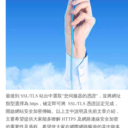
最後到 SSL/TLS 站台中選取"您伺服器的憑證"，並將網址
類型選擇為 https，確定即可將 SSL/TLS 憑證設定完成，
開啟網站安全加密傳輸。以上文中說明及先前文章介紹，
主要希望提供大家能多瞭解 HTTPS 及網路連線安全加密
的重要性及過程，希望使大家在網際網路暢遊的其中能多