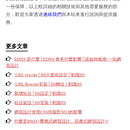
一份保障，以上較詳細的相關技術與其他需要服務的部
分，歡迎大家透過
連絡我們
與本站來進行諮詢與提供服
務。
更多文章
EDNS 是什麼│EDNS 會有什麼影響│該如何檢測-一化網
頁設計
URL rewrite│IIS介面化設定│初識IIS
URL Rewrite安裝│IIS轉址│初識IIS
新增站台│IIS設定│初識IIS
站台架設│IIS安裝│初識IIS
網頁設計使用CSS排版對SEO的影響
什麼是RWD (響應式網頁設計、回應式網頁設計)?