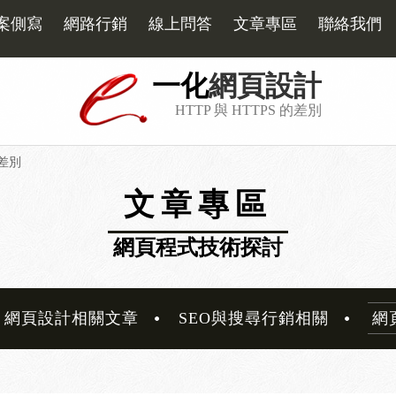
案側寫
網路行銷
線上問答
文章專區
聯絡我們
一化
網頁設計
HTTP 與 HTTPS 的差別
的差別
文章專區
網頁程式技術探討
網頁設計相關文章
SEO與搜尋行銷相關
網