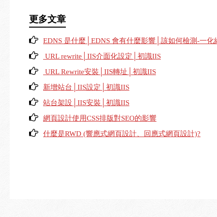
更多文章
EDNS 是什麼│EDNS 會有什麼影響│該如何檢測-一
URL rewrite│IIS介面化設定│初識IIS
URL Rewrite安裝│IIS轉址│初識IIS
新增站台│IIS設定│初識IIS
站台架設│IIS安裝│初識IIS
網頁設計使用CSS排版對SEO的影響
什麼是RWD (響應式網頁設計、回應式網頁設計)?