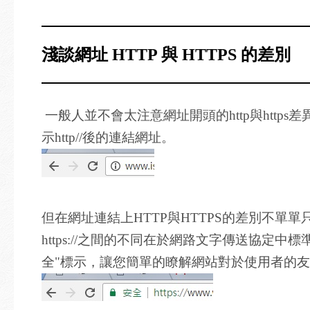
淺談網址 HTTP 與 HTTPS 的差別
一般人並不會太注意網址開頭的http與https
示http//後的連結網址。
但在網址連結上HTTP與HTTPS的差別不單單只
https://之間的不同在於網路文字傳送協定中標
全"標示，讓您簡單的瞭解網站對於使用者的