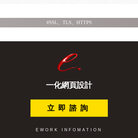
#SSL、TLS、HTTPS
一化網頁設計
立即諮詢
EWORK INFOMATION