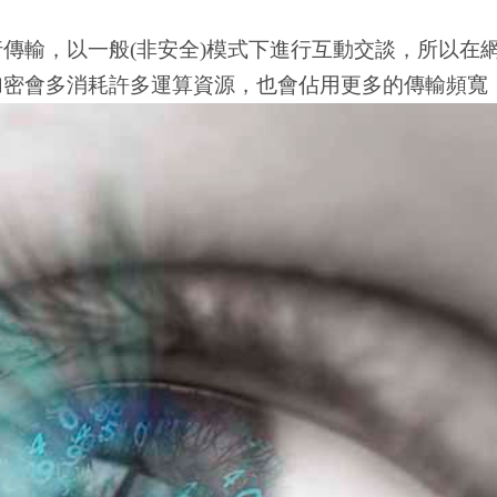
進行傳輸，以一般(非安全)模式下進行互動交談，所以
：加密會多消耗許多運算資源，也會佔用更多的傳輸頻寬