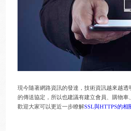
現今隨著網路資訊的發達，技術資訊越來越透明
的傳送協定，所以也建議有建立會員、購物車、
歡迎大家可以更近一步瞭解
SSL與HTTPS的相