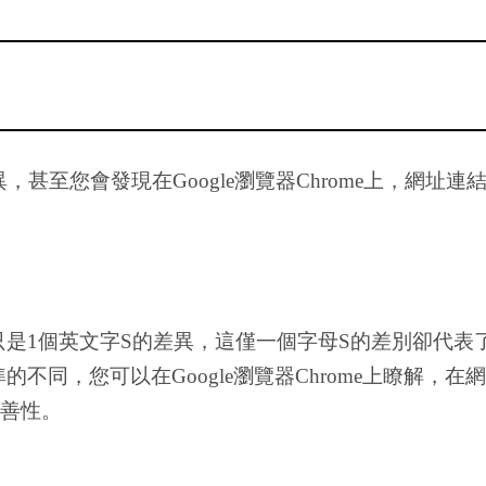
差異，甚至您會發現在Google瀏覽器Chrome上，網址
是1個英文字S的差異，這僅一個字母S的差別卻代表了網站使用
準的不同，您可以在Google瀏覽器Chrome上瞭解，在
友善性。