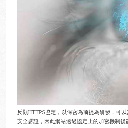
反觀HTTPS協定，以保密為前提為研發，可以
安全憑證，因此網站透過協定上的加密機制後