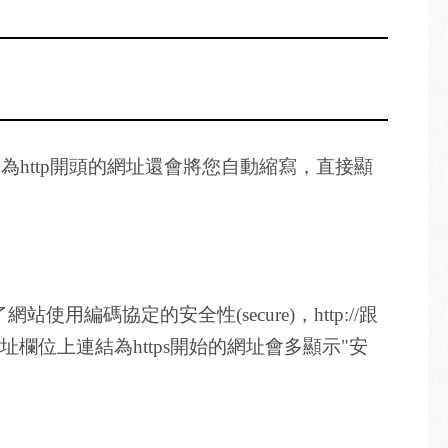
連結為http開頭的網址還會將您自動縮寫，直接顯
編碼協定的安全性(secure)，http://跟
網址欄位上連結為https開始的網址會多顯示"安