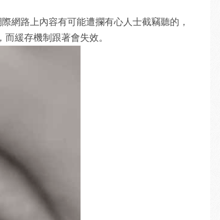
在網際網路上內容有可能遭攔有心人士截竊聽的，
，而緩存機制跟著會失效。