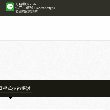
可點選QR code
也可+ID帳號：@webdesigns
歡迎您的諮詢唷
頁程式技術探討