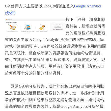
GA使用方式主要是以Google帳號並登入
Google Analytics
(分析)
按下「註冊」填寫相關
資料後，新增追蹤所需
要的追蹤程式碼將想觀
察的頁面中放入Google Analytics所提供的追中程式碼，每
當執行這個網頁時，GA伺服器就會透過瀏覽者使用的相關
訊息來統計、整合成易讀的資訊報告傳送給網站管理員，
並可在其資訊中瞭解到:網站搜尋排名、網頁瀏覽人次、經
由什麼關鍵字進入該頁、用戶有什麼使用習慣、訪客來自
於何處等十分的詳細的相關資料。
透過GA的分析報告，我們能分析出網站目前的使用狀
況是否足以貼近目標使用客群的需求，進一步能針對使用
者的習慣及相關主題來調整設定網站營運方向，達到網站
最高的知名度與廣告效益，就是Google Analytics分析的最