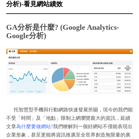
分析)-看見網站績效
GA分析是什麼? (Google Analytics-
Google分析)
托智慧型手機與行動網路快速發展所賜，現今的我們能
不受「時間」及「地點」限制上網瀏覽龐大的資訊，延續
文章
為什麼要做網站?
我們瞭解到一個好網站不僅能表現出
企業形象，甚至更能將資訊推廣至全世界創造無限量的廣