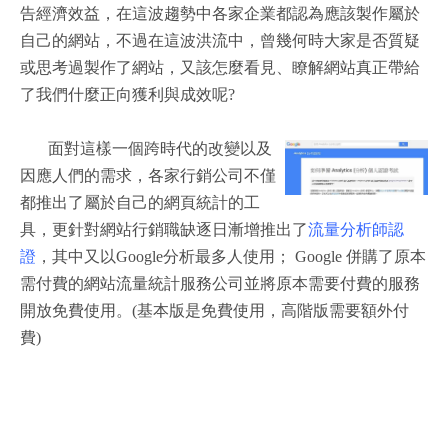
告經濟效益，在這波趨勢中各家企業都認為應該製作屬於
自己的網站，不過在這波洪流中，曾幾何時大家是否質疑
或思考過製作了網站，又該怎麼看見、瞭解網站真正帶給
了我們什麼正向獲利與成效呢?
面對這樣一個跨時代的改變以及
因應人們的需求，各家行銷公司不僅
都推出了屬於自己的網頁統計的工
具，更針對網站行銷職缺逐日漸增推出了
流量分析師認
證
，其中又以Google分析最多人使用； Google 併購了原本
需付費的網站流量統計服務公司並將原本需要付費的服務
開放免費使用。(基本版是免費使用，高階版需要額外付
費)