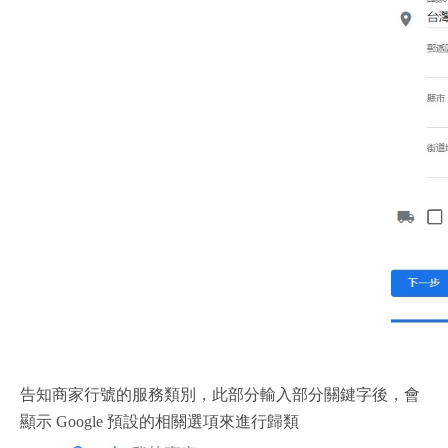
告知商家行號的服務類別，此部分輸入部分關鍵字後，會
顯示 Google 預設的相關選項來進行歸類