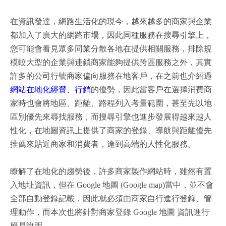
在資訊發達，網路生活化的現今，越來越多的商家與企業
都加入了廣大的網路市場，因此同種服務在搜尋引擎上，
您可能會看見眾多同業分散各地在提供相關服務，排除規
模較大型的企業與連鎖商家能夠提供跨區服務之外，其實
許多的公司行號商家偏向服務在地客戶，在之前也介紹過
網站在地化經營、行銷
的優勢，因此當客戶在選擇消費商
家時也會將地區、距離、路程列入考量範圍，甚至先以地
區別優先來尋找服務，而搜尋引擎也進步發展得越來越人
性化，在地圖資訊上提供了商家的登錄、導航與距離優先
推薦來貼近商家和消費者，達到高端的人性化服務。
瞭解了在地化的趨勢後，許多商家製作網站時，雖然有置
入地址資訊，但在 Google 地圖 (Google map)當中，並不會
全部自動登錄記載，因此就必須由商家自行進行登錄、管
理動作，而本次也將針對商家登錄 Google 地圖 資訊進行
簡易說明。