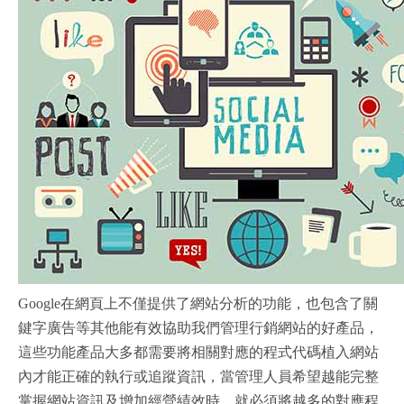
Google在網頁上不僅提供了網站分析的功能，也包含了關
鍵字廣告等其他能有效協助我們管理行銷網站的好產品，
這些功能產品大多都需要將相關對應的程式代碼植入網站
內才能正確的執行或追蹤資訊，當管理人員希望越能完整
掌握網站資訊及增加經營績效時，就必須將越多的對應程