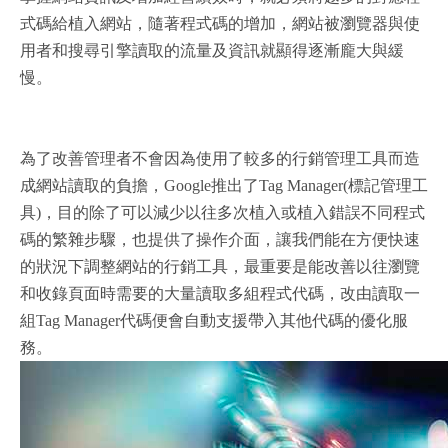
式碼給植入網站，隨著程式碼的增加，網站被瀏覽器與使
用者和搜尋引擎讀取的流量及資訊就顯得逐漸龐大與緩
慢。
為了改善管理者不會因為使用了較多的行銷管理工具而造
成網站讀取的負擔，Google推出了Tag Manager(標記管理工
具)，目的除了可以減少以往多次植入或植入錯誤不同程式
碼的繁雜步驟，也提供了操作介面，讓我們能在方便快速
的狀況下調整網站的行銷工具，最重要是能改善以往瀏覽
和收錄頁面時需要的大量讀取多組程式代碼，改由讀取一
組Tag Manager代碼便會自動支援帶入其他代碼的優化服
務。