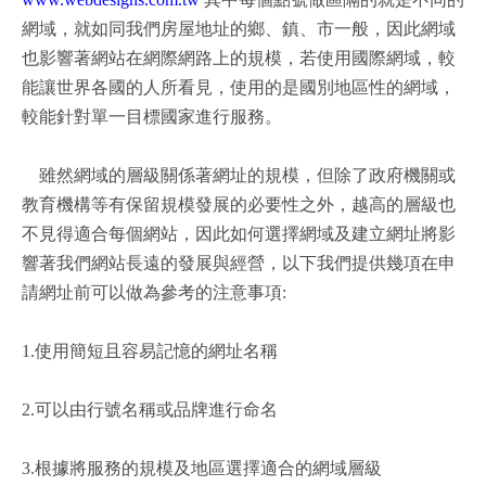
網域，就如同我們房屋地址的鄉、鎮、市一般，因此網域
也影響著網站在網際網路上的規模，若使用國際網域，較
能讓世界各國的人所看見，使用的是國別地區性的網域，
較能針對單一目標國家進行服務。
雖然網域的層級關係著網址的規模，但除了政府機關或
教育機構等有保留規模發展的必要性之外，越高的層級也
不見得適合每個網站，因此如何選擇網域及建立網址將影
響著我們網站長遠的發展與經營，以下我們提供幾項在申
請網址前可以做為參考的注意事項:
1.使用簡短且容易記憶的網址名稱
2.可以由行號名稱或品牌進行命名
3.根據將服務的規模及地區選擇適合的網域層級