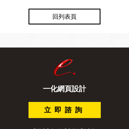
回列表頁
一化網頁設計
立即諮詢