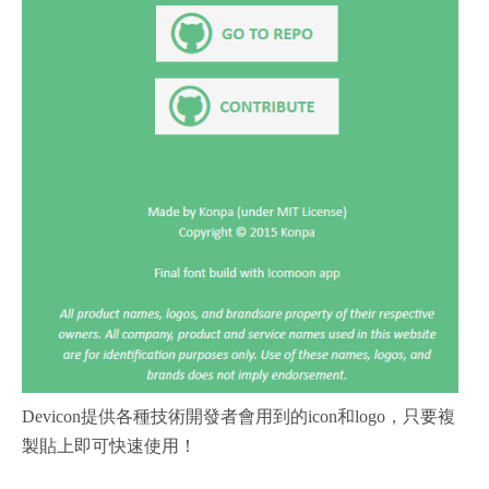
Devicon提供各種技術開發者會用到的icon和logo，只要複
製貼上即可快速使用！