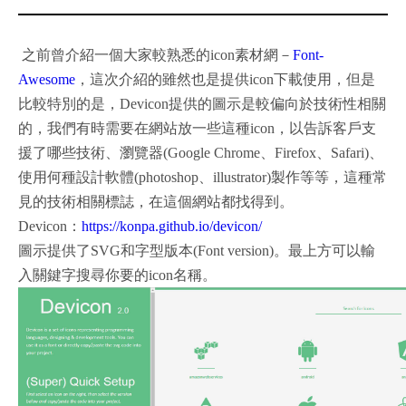
之前曾介紹一個大家較熟悉的icon素材網－
Font-
Awesome
，這次介紹的雖然也是提供icon下載使用，但是
比較特別的是，Devicon提供的圖示是較偏向於技術性相關
的，我們有時需要在網站放一些這種icon，以告訴客戶支
援了哪些技術、瀏覽器(Google Chrome、Firefox、Safari)、
使用何種設計軟體(photoshop、illustrator)製作等等，這種常
見的技術相關標誌，在這個網站都找得到。
Devicon：
https://konpa.github.io/devicon/
圖示提供了SVG和字型版本(Font version)。最上方可以輸
入關鍵字搜尋你要的icon名稱。