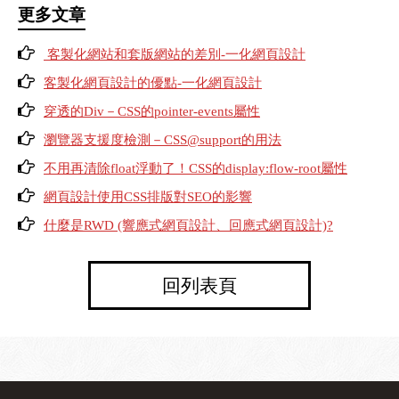
更多文章
客製化網站和套版網站的差別-一化網頁設計
客製化網頁設計的優點-一化網頁設計
穿透的Div－CSS的pointer-events屬性
瀏覽器支援度檢測－CSS@support的用法
不用再清除float浮動了！CSS的display:flow-root屬性
網頁設計使用CSS排版對SEO的影響
什麼是RWD (響應式網頁設計、回應式網頁設計)?
回列表頁