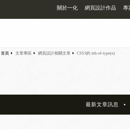
關於一化
網頁設計作品
專
首頁
文章專區
網頁設計相關文章
CSS3的:nth-of-type(n)
最新文章訊息