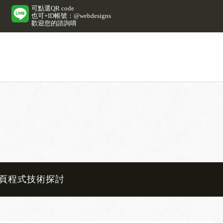
可點選QR code
也可+ID帳號：@webdesigns
歡迎您的諮詢唷
頁程式技術探討