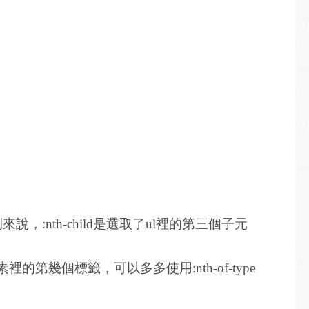
來說，:nth-child是選取了ul裡的第三個子元
裡的第幾個標籤，可以多多使用:nth-of-type