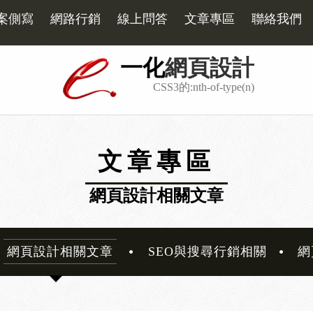
案側寫
網路行銷
線上問答
文章專區
聯絡我們
一化
網頁設計
CSS3的:nth-of-type(n)
文章專區
網頁設計相關文章
網頁設計相關文章
SEO與搜尋行銷相關
網