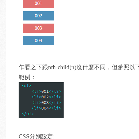
乍看之下跟nth-child(n)沒什麼不同，但
範例：
CSS分別設定: