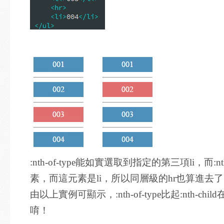
:nth-of-type能如實選取到指定的第三項li，
素，而這元素是li，所以同層級的hr也算進去
由以上實例可顯示，:nth-of-type比起:nth
唷！