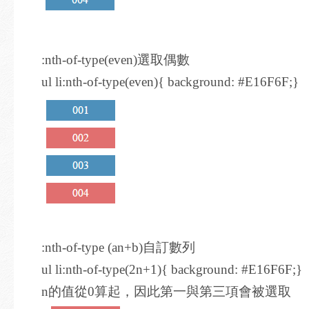
:nth-of-type(even)選取偶數
ul li:nth-of-type(even){ background: #E16F6F;}
:nth-of-type (an+b)自訂數列
ul li:nth-of-type(2n+1){ background: #E16F6F;}
n的值從0算起，因此第一與第三項會被選取