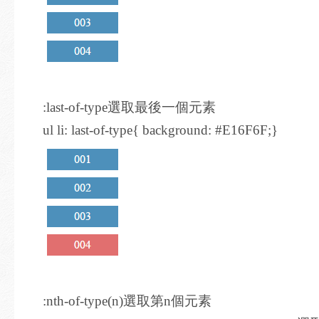
:last-of-type選取最後一個元素
ul li: last-of-type{ background: #E16F6F;}
:nth-of-type(n)選取第n個元素