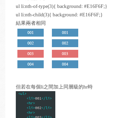
ul li:nth-of-type(3){ background: #E16F6F;}
ul li:nth-child(3){ background: #E16F6F;}
結果兩者相同
但若在每個li之間加上同層級的hr時