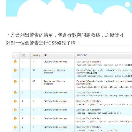
下方會列出警告的清單，包含行數與問題敘述，之後便可
針對一個個警告進行
修改了唷！
CSS