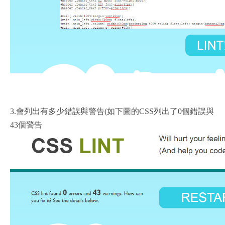
會列出有多少錯誤與警告
如下圖的
列出了
個錯誤與
3.
(
CSS
0
個警告
43