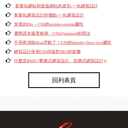
客製化網站和套版網站的差別-一化網頁設計
客製化網頁設計的優點-一化網頁設計
穿透的Div－CSS的pointer-events屬性
瀏覽器支援度檢測－CSS@support的用法
不用再清除float浮動了！CSS的display:flow-root屬性
網頁設計使用CSS排版對SEO的影響
什麼是RWD (響應式網頁設計、回應式網頁設計)?
回列表頁