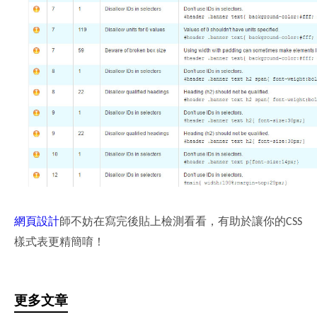
網頁設計
師不妨在寫完後貼上檢測看看，有助於讓你的
CSS
樣式表更精簡唷！
更多文章